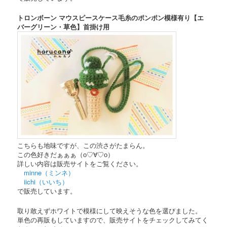
トロンボーン マウスピースケース毛糸のポンポン模様有り【エ
バーグリーン・草色】首掛け用
こちらも地味ですが、この渋さがたまらん。
この色好きだぁぁぁ（о♡∀♡о）
詳しい内容は販売サイトをご覧ください。
minne（ミンネ）
iichi（いいち）
で販売しています。
取り敢えずホワイトで模様にして映えそうな色を選びました。
単色の再販もしていますので、販売サイトをチェックしてみてく