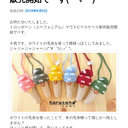
投稿日時:
2018年9月6日
お待たせいたしました。
トロンボーン（ユーフォニアム）マウスピースケース新作販売開
始でーす。
６色です。ホワイトの毛糸を使って模様っぽくしてみました。
ジャジャジャジャーン(*´∀｀*)ﾉ｡+ﾟ *｡
ホワイトの毛糸を使ったことで、冬の毛糸物って感じが一段とし
ません？
ほっこり感が増して、気に入ってます。