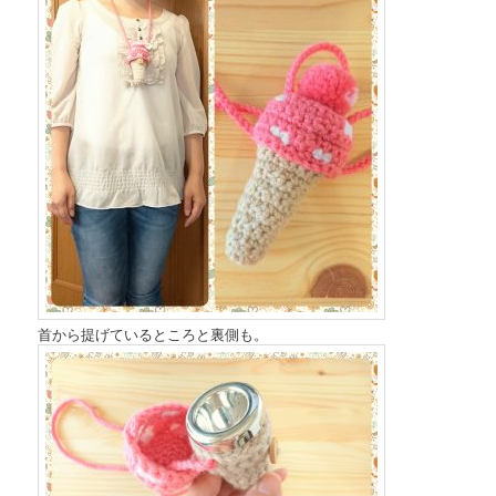
首から提げているところと裏側も。