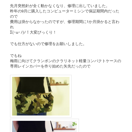
先月突然針が全く動かなくなり、修理に出していました。
昨年の9月に購入したコンピューターミシンで保証期間内だった
ので
費用は掛からなかったのですが、修理期間に1か月掛かると言わ
れ
Σ(･ω･ﾉ)ﾉ！大変びっくり！
でも仕方がないので修理をお願いしました。
でもね
梅雨に向けてクランポンのクラリネット軽量コンパクトケースの
専用レインカバーを作り始めた矢先だったので