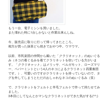
もう一台、電子ミシンを買いました。
また壊れた時に1台しかないと作業出来んしね。
今、販売店に取りに行って帰ってきたところ。
相方が買った抹茶どら焼きでおやつ中。ウマウマ。
以前、市民楽団の仲間から戴いた「
クラリキャット
」のぬいぐる
み（ネコの着ぐるみを着てクラリネットを吹いている方がいま
す。「
クラリキャット
」はメリッサ、ベルガモット、ローズマリ
ー、ペパーミントという4人のネコによるクラリネット四重奏団
です。）、可愛いのですがクラリネットを持っていないので、タ
グを外してしまうとただのおしゃれなネコのぬいぐるみ（笑）
で、クラリネットをフェルトと羊毛フェルトで作って持たせてみ
ました。
3本目にしてなんとかマシなクラリネットができた気がする(^^;)