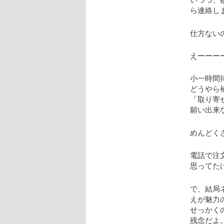
ら連絡し
仕方ない
えーーー
小一時間
どうやら
「取り寄
願い出来
めんどくさ
電話で注
思ってた
で、結局
えが魅力
せっかく
残念だよ