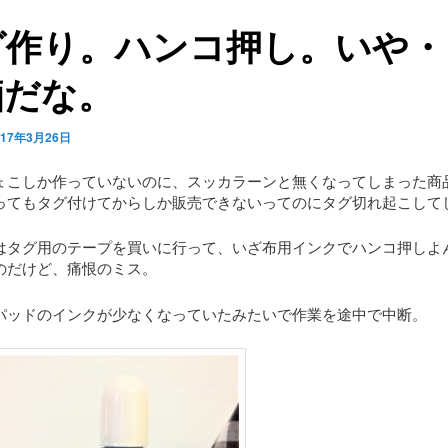
グ作り。ハンコ押し。いや・
痴だな。
017年3月26日
ょこしか作っていないのに、スッカラーンと無くなってしまった商
ってもタグ付けてからしか販売できないってのにタグ切れ起こしてし
はタグ用のテープを買いに行って、いざ布用インクでハンコ押しよ
のだけど、痛恨のミス。
パッドのインクが少なくなっていたみたいで作業を途中で中断。