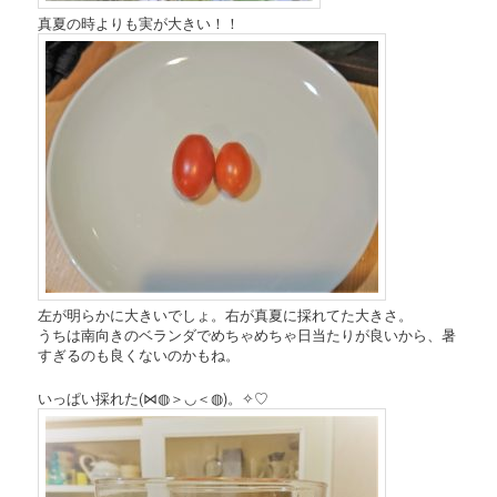
真夏の時よりも実が大きい！！
左が明らかに大きいでしょ。右が真夏に採れてた大きさ。
うちは南向きのベランダでめちゃめちゃ日当たりが良いから、暑
すぎるのも良くないのかもね。
いっぱい採れた(⋈◍＞◡＜◍)。✧♡