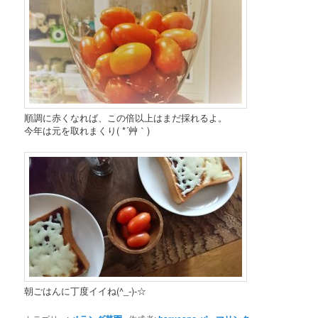
順調に赤くなれば、この倍以上はまだ採れるよ。
今年は元を取れまくり( *´艸｀)
朝ごはんに丁度イイね(^_-)-☆