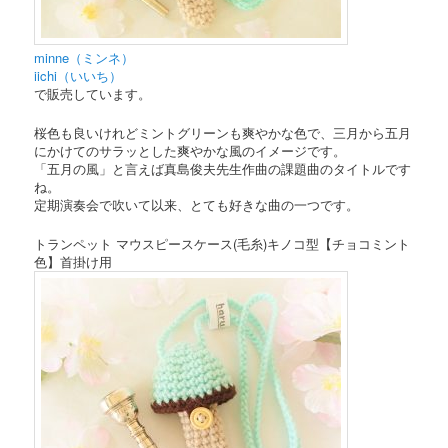
minne（ミンネ）
iichi（いいち）
で販売しています。
桜色も良いけれどミントグリーンも爽やかな色で、三月から五月
にかけてのサラッとした爽やかな風のイメージです。
「五月の風」と言えば真島俊夫先生作曲の課題曲のタイトルです
ね。
定期演奏会で吹いて以来、とても好きな曲の一つです。
トランペット マウスピースケース(毛糸)キノコ型【チョコミント
色】首掛け用