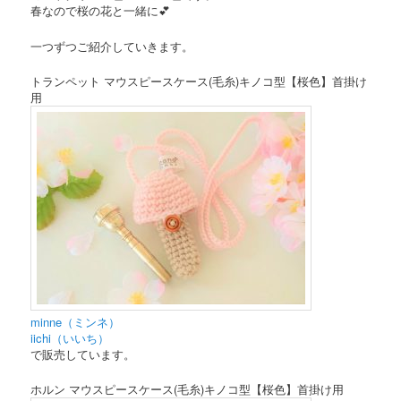
春なので桜の花と一緒に💕
一つずつご紹介していきます。
トランペット マウスピースケース(毛糸)キノコ型【桜色】首掛け
用
minne（ミンネ）
iichi（いいち）
で販売しています。
ホルン マウスピースケース(毛糸)キノコ型【桜色】首掛け用