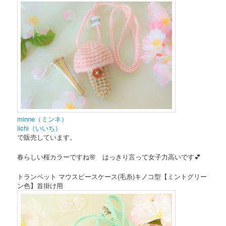
minne（ミンネ）
iichi（いいち）
で販売しています。
春らしい桜カラーですね🌸 はっきり言って女子力高いです💕
トランペット マウスピースケース(毛糸)キノコ型【ミントグリー
ン色】首掛け用