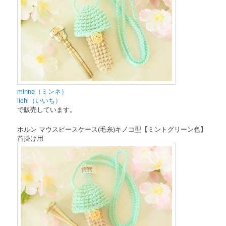
minne（ミンネ）
iichi（いいち）
で販売しています。
ホルン マウスピースケース(毛糸)キノコ型【ミントグリーン色】
首掛け用