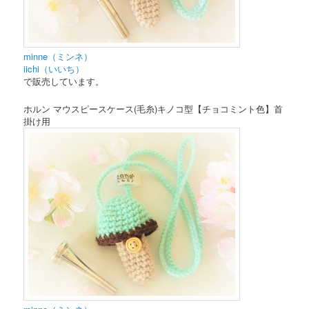
minne（ミンネ）
iichi（いいち）
で販売しています。
ホルン マウスピースケース(毛糸)キノコ型【チョコミント色】首
掛け用