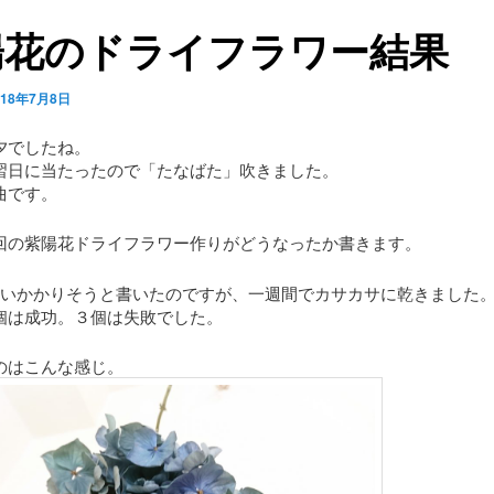
陽花のドライフラワー結果
018年7月8日
夕でしたね。
習日に当たったので「たなばた」吹きました。
曲です。
回の紫陽花ドライフラワー作りがどうなったか書きます。
らいかかりそうと書いたのですが、一週間でカサカサに乾きました
個は成功。３個は失敗でした。
のはこんな感じ。