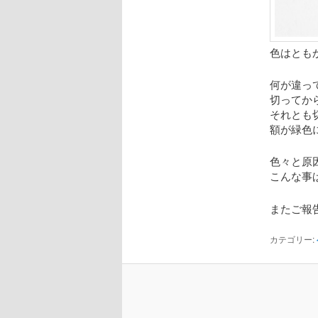
色はとも
何が違っ
切ってか
それとも
額が緑色
色々と原
こんな事
またご報告し
カテゴリー: