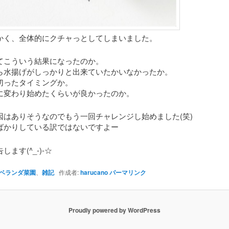
かく、全体的にクチャっとしてしまいました。
てこういう結果になったのか。
ら水揚げがしっかりと出来ていたかいなかったか。
切ったタイミングか。
に変わり始めたくらいが良かったのか。
因はありそうなのでもう一回チャレンジし始めました(笑)
ばかりしている訳ではないですよー
ます(^_-)-☆
ベランダ菜園
、
雑記
作成者:
harucano
パーマリンク
Proudly powered by WordPress