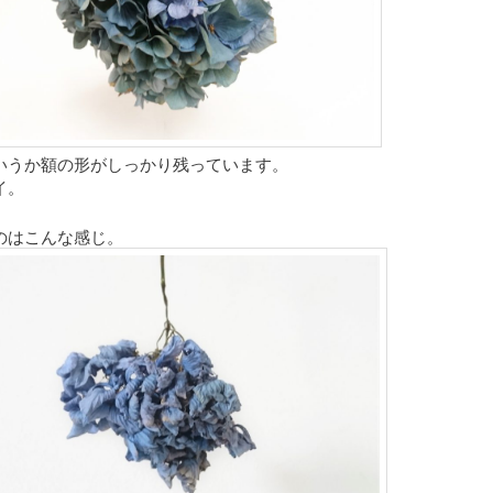
いうか額の形がしっかり残っています。
イ。
のはこんな感じ。