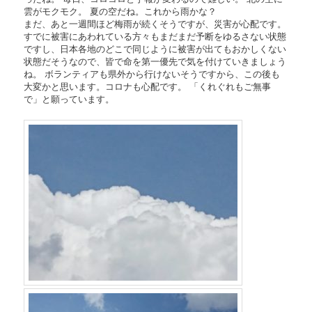
雲がモクモク。 夏の空だね。これから雨かな？
まだ、あと一週間ほど梅雨が続くそうですが、災害が心配です。
すでに被害にあわれている方々もまだまだ予断をゆるさない状態
ですし、日本各地のどこで同じように被害が出てもおかしくない
状態だそうなので、皆で命を第一優先で気を付けていきましょう
ね。 ボランティアも県外から行けないそうですから、この後も
大変かと思います。コロナも心配です。 「くれぐれもご無事
で」と願っています。