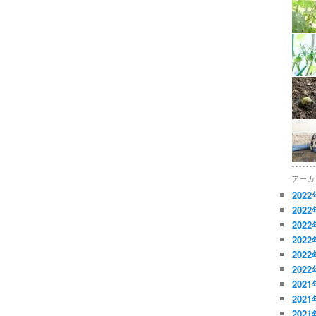
アーカ
202
202
202
202
202
202
202
202
202