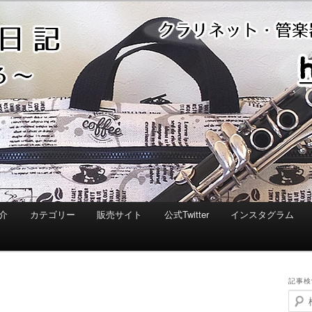
介
カテゴリー
販売サイト
公式Twitter
インスタグラム
記事検
検
索