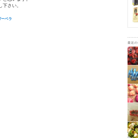
し下さい。
ガーベラ
最近の