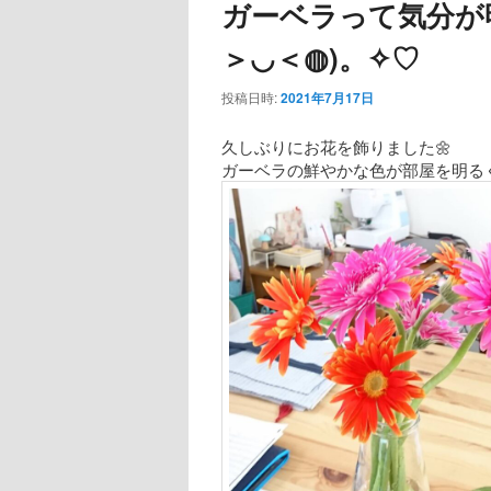
ガーベラって気分が
＞◡＜◍)。✧♡
投稿日時:
2021年7月17日
久しぶりにお花を飾りました🌼
ガーベラの鮮やかな色が部屋を明る