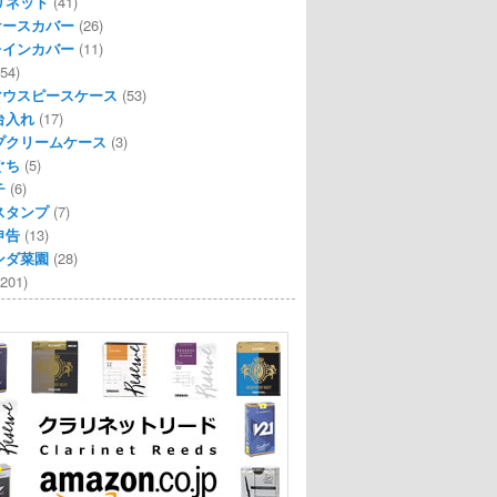
リネット
(41)
ケースカバー
(26)
レインカバー
(11)
54)
マウスピースケース
(53)
台入れ
(17)
プクリームケース
(3)
ぐち
(5)
チ
(6)
スタンプ
(7)
申告
(13)
ンダ菜園
(28)
201)