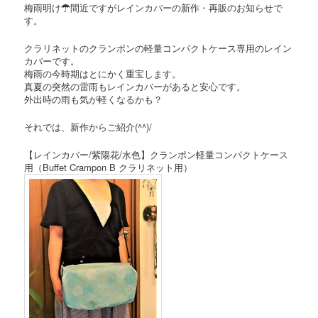
梅雨明け☂間近ですがレインカバーの新作・再販のお知らせで
す。
クラリネットのクランポンの軽量コンパクトケース専用のレイン
カバーです。
梅雨の今時期はとにかく重宝します。
真夏の突然の雷雨もレインカバーがあると安心です。
外出時の雨も気が軽くなるかも？
それでは、新作からご紹介(^^)/
【レインカバー/紫陽花/水色】クランポン軽量コンパクトケース
用（Buffet Crampon B クラリネット用）