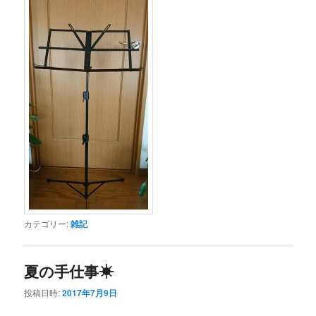
カテゴリー:
雑記
夏の手仕事☀
投稿日時:
2017年7月9日