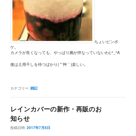
ちょいピンボ
ケ。
カメラが良くなっても、やっぱり腕が伴なっていないわ(;^_^A
後は土用干しを待つばかり( *´艸｀)楽しい。
カテゴリー:
雑記
レインカバーの新作・再販のお
知らせ
投稿日時:
2017年7月8日