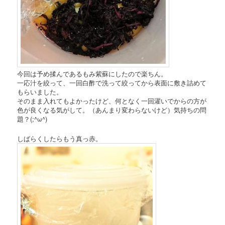
今回は予め揉んであるもみ紫蘇にしたので楽ちん。
一応汁を絞って、一回白酢で洗って絞ってから表面に敷き詰めて
もらいました。
そのまま入れてもよかったけど、何となく一回濯いでからの方が
色が良くなる気がして。（あんまり変わらないけど）気持ちの問
題？(;^ω^)
しばらくしたらもう真っ赤。