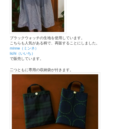
ブラックウォッチの生地を使用しています。
こちらも人気がある柄で、再販することにしました。
minne（ミンネ）
iichi（いいち）
で販売しています。
二つともに専用の収納袋が付きます。