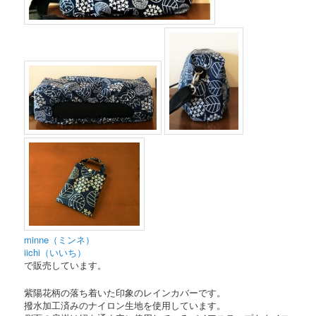
minne（ミンネ）
iichi（いいち）
で販売しています。
紫陽花柄の落ち着いた印象のレインカバーです。
撥水加工済みのナイロン生地を使用しています。