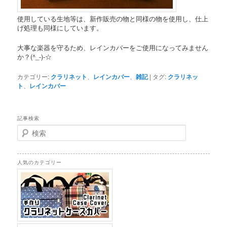
使用している生地等は、新作販売の物と同様の物を使用し、仕上
げ処理も同様にしています。
大事な楽器を守るため、レインカバーをご使用になってみません
か？(^_-)-☆
カテゴリー:
クラリネット
、
レインカバー
、
雑記
|
タグ:
クラリネッ
ト
、
レインカバー
記事検索
検
索
人気のカテゴリー