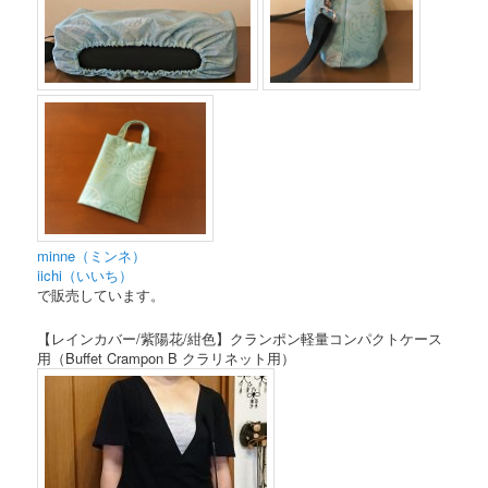
minne（ミンネ）
iichi（いいち）
で販売しています。
【レインカバー/紫陽花/紺色】クランポン軽量コンパクトケース
用（Buffet Crampon B クラリネット用）