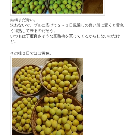
結構まだ青い。
洗わないで、ザルに広げて２～３日風通しの良い所に置くと黄色
く追熟して来るのだそう。
いつもは丁度良さそうな完熟梅を買ってくるからしないのだけ
ど。
その後２日でほぼ黄色。