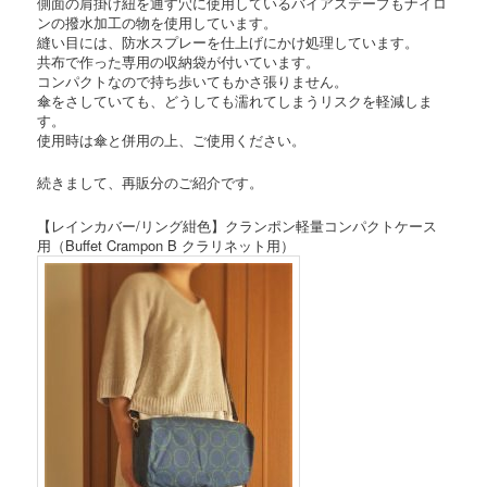
側面の肩掛け紐を通す穴に使用しているバイアステープもナイロ
ンの撥水加工の物を使用しています。
縫い目には、防水スプレーを仕上げにかけ処理しています。
共布で作った専用の収納袋が付いています。
コンパクトなので持ち歩いてもかさ張りません。
傘をさしていても、どうしても濡れてしまうリスクを軽減しま
す。
使用時は傘と併用の上、ご使用ください。
続きまして、再販分のご紹介です。
【レインカバー/リング紺色】クランポン軽量コンパクトケース
用（Buffet Crampon B クラリネット用）