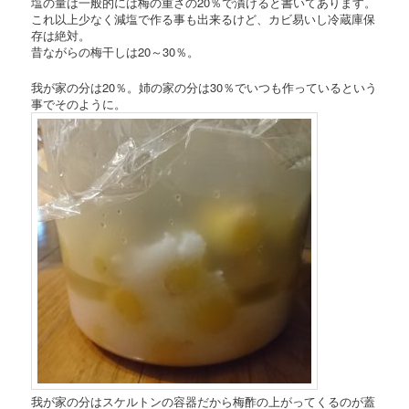
塩の量は一般的には梅の重さの20％で漬けると書いてあります。
これ以上少なく減塩で作る事も出来るけど、カビ易いし冷蔵庫保
存は絶対。
昔ながらの梅干しは20～30％。
我が家の分は20％。姉の家の分は30％でいつも作っているという
事でそのように。
我が家の分はスケルトンの容器だから梅酢の上がってくるのが蓋