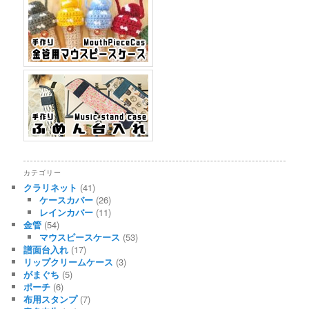
カテゴリー
クラリネット
(41)
ケースカバー
(26)
レインカバー
(11)
金管
(54)
マウスピースケース
(53)
譜面台入れ
(17)
リップクリームケース
(3)
がまぐち
(5)
ポーチ
(6)
布用スタンプ
(7)