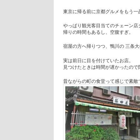
東京に帰る前に京都グルメをもう一
やっぱり観光客目当てのチェーン店
帰りの時間もあるし、空腹すぎ。
宿屋の方へ帰りつつ、鴨川の 三条
実は前日に目を付けていたお店。
見つけたときは時間が遅かったので
昔ながらの町の食堂って感じで素敵