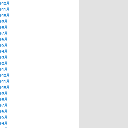
年12月
年11月
年10月
8年9月
8年8月
8年7月
8年6月
8年5月
8年4月
8年3月
8年2月
8年1月
年12月
年11月
年10月
7年9月
7年8月
7年7月
7年6月
7年5月
7年4月