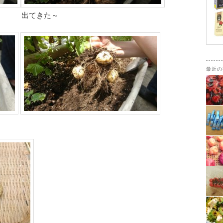
 出てきた～
最近の