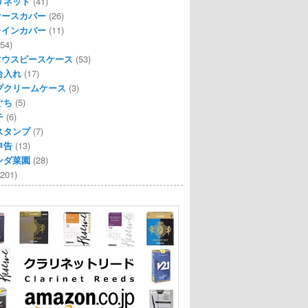
リネット
(41)
ケースカバー
(26)
レインカバー
(11)
54)
マウスピースケース
(53)
台入れ
(17)
プクリームケース
(3)
ぐち
(5)
チ
(6)
スタンプ
(7)
申告
(13)
ンダ菜園
(28)
201)