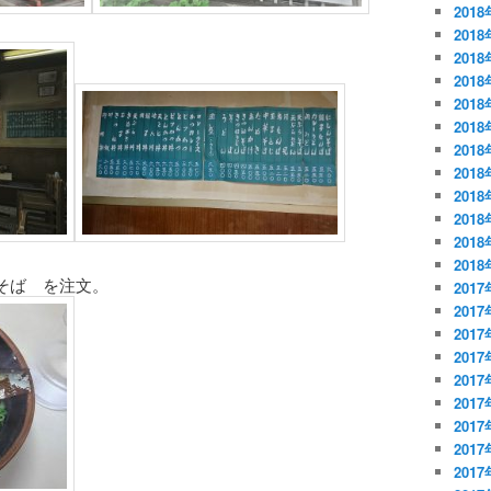
2018
2018
2018
201
201
201
201
201
201
201
201
201
そば を注文。
2017
2017
2017
201
201
201
201
201
201