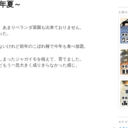
9年夏～
人気の
、あまりベランダ菜園も出来ておりません。
った。
ないけれど前年のこぼれ種で今年も食べ放題。
しまったジャガイモを植えて、育てました。
どもう一息大きく成りきらなかった感じ。
カテゴ