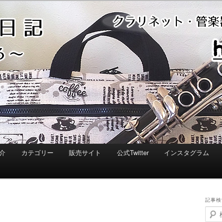
介
カテゴリー
販売サイト
公式Twitter
インスタグラム
記事検
検
索