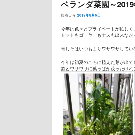
ベランダ菜園～201
投稿日時:
2019年8月6日
今年は色々とプライベートが忙しく
トマトもゴーヤーもナスも出来なか
青しそはいつもよりワサワサしてい
今年は初夏のころに植えた芽が出て
割とワサワサに葉っぱが茂ったけれ