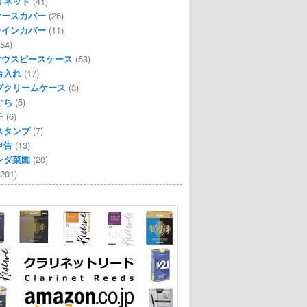
リネット
(41)
ケースカバー
(26)
レインカバー
(11)
54)
マウスピースケース
(53)
台入れ
(17)
プクリームケース
(3)
ぐち
(5)
チ
(6)
スタンプ
(7)
申告
(13)
ンダ菜園
(28)
201)