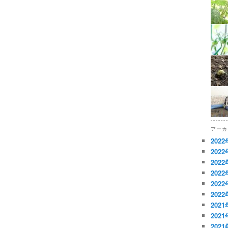
アーカ
202
202
202
202
202
202
202
202
202