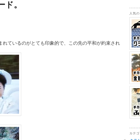
ード。
人気の
まれているのがとても印象的で、この先の平和が約束され
カテゴ