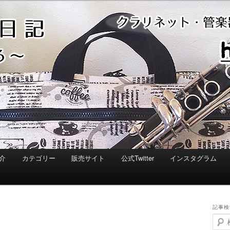
介
カテゴリー
販売サイト
公式Twitter
インスタグラム
記事検
検
索